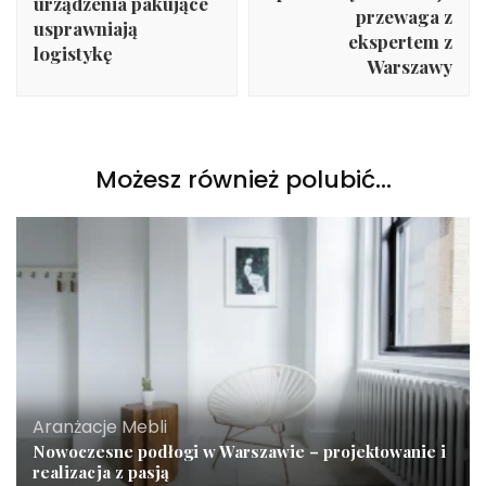
urządzenia pakujące
przewaga z
usprawniają
ekspertem z
logistykę
Warszawy
Możesz również polubić…
Aranżacje Mebli
Nowoczesne podłogi w Warszawie – projektowanie i
realizacja z pasją