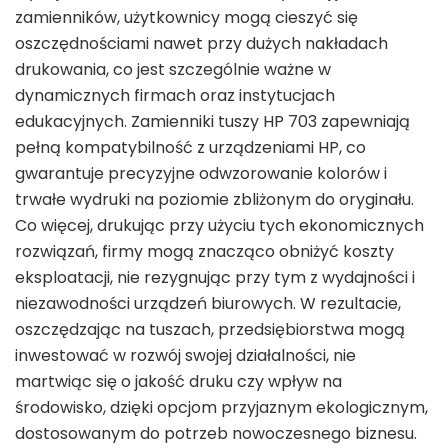
zamienników, użytkownicy mogą cieszyć się
oszczędnościami nawet przy dużych nakładach
drukowania, co jest szczególnie ważne w
dynamicznych firmach oraz instytucjach
edukacyjnych. Zamienniki tuszy HP 703 zapewniają
pełną kompatybilność z urządzeniami HP, co
gwarantuje precyzyjne odwzorowanie kolorów i
trwałe wydruki na poziomie zbliżonym do oryginału.
Co więcej, drukując przy użyciu tych ekonomicznych
rozwiązań, firmy mogą znacząco obniżyć koszty
eksploatacji, nie rezygnując przy tym z wydajności i
niezawodności urządzeń biurowych. W rezultacie,
oszczędzając na tuszach, przedsiębiorstwa mogą
inwestować w rozwój swojej działalności, nie
martwiąc się o jakość druku czy wpływ na
środowisko, dzięki opcjom przyjaznym ekologicznym,
dostosowanym do potrzeb nowoczesnego biznesu.