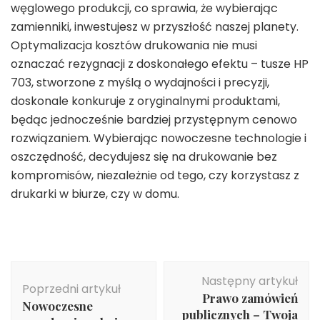
węglowego produkcji, co sprawia, że wybierając
zamienniki, inwestujesz w przyszłość naszej planety.
Optymalizacja kosztów drukowania nie musi
oznaczać rezygnacji z doskonałego efektu – tusze HP
703, stworzone z myślą o wydajności i precyzji,
doskonale konkuruje z oryginalnymi produktami,
będąc jednocześnie bardziej przystępnym cenowo
rozwiązaniem. Wybierając nowoczesne technologie i
oszczędność, decydujesz się na drukowanie bez
kompromisów, niezależnie od tego, czy korzystasz z
drukarki w biurze, czy w domu.
Nawigacja
Następny artykuł
wpisu
Poprzedni artykuł
Prawo zamówień
Nowoczesne
publicznych – Twoja