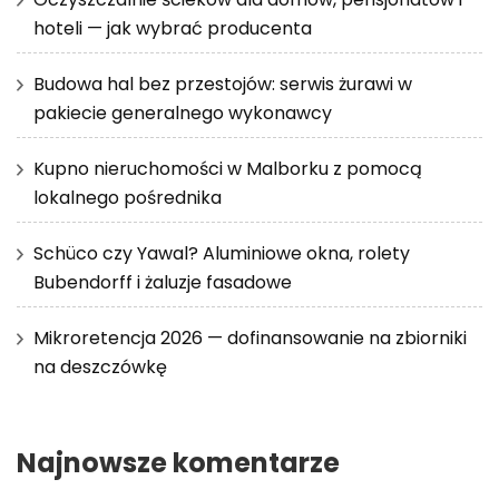
hoteli — jak wybrać producenta
Budowa hal bez przestojów: serwis żurawi w
pakiecie generalnego wykonawcy
Kupno nieruchomości w Malborku z pomocą
lokalnego pośrednika
Schüco czy Yawal? Aluminiowe okna, rolety
Bubendorff i żaluzje fasadowe
Mikroretencja 2026 — dofinansowanie na zbiorniki
na deszczówkę
Najnowsze komentarze