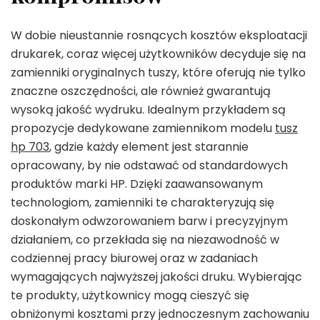
W dobie nieustannie rosnących kosztów eksploatacji
drukarek, coraz więcej użytkowników decyduje się na
zamienniki oryginalnych tuszy, które oferują nie tylko
znaczne oszczędności, ale również gwarantują
wysoką jakość wydruku. Idealnym przykładem są
propozycje dedykowane zamiennikom modelu
tusz
hp 703
, gdzie każdy element jest starannie
opracowany, by nie odstawać od standardowych
produktów marki HP. Dzięki zaawansowanym
technologiom, zamienniki te charakteryzują się
doskonałym odwzorowaniem barw i precyzyjnym
działaniem, co przekłada się na niezawodność w
codziennej pracy biurowej oraz w zadaniach
wymagających najwyższej jakości druku. Wybierając
te produkty, użytkownicy mogą cieszyć się
obniżonymi kosztami przy jednoczesnym zachowaniu