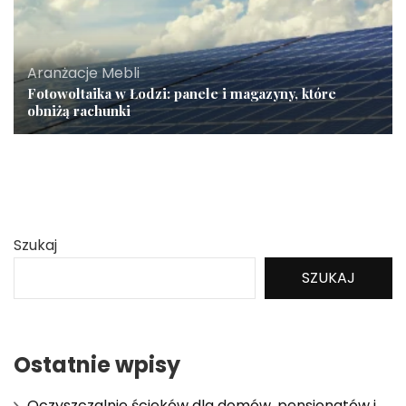
Aranżacje Mebli
Fotowoltaika w Łodzi: panele i magazyny, które
obniżą rachunki
Szukaj
SZUKAJ
Ostatnie wpisy
Oczyszczalnie ścieków dla domów, pensjonatów i