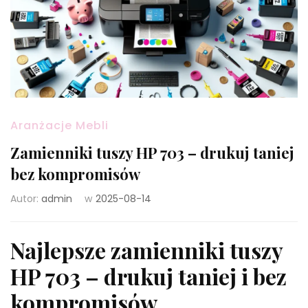
Aranżacje Mebli
Zamienniki tuszy HP 703 – drukuj taniej
bez kompromisów
Autor:
admin
w
2025-08-14
Najlepsze zamienniki tuszy
HP 703 – drukuj taniej i bez
kompromisów