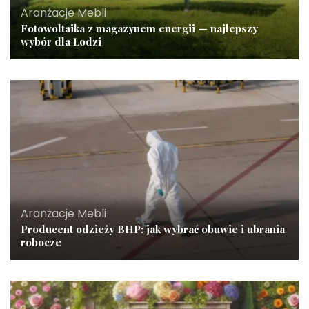
Aranżacje Mebli
Fotowoltaika z magazynem energii — najlepszy
wybór dla Łodzi
Aranżacje Mebli
Producent odzieży BHP: jak wybrać obuwie i ubrania
robocze