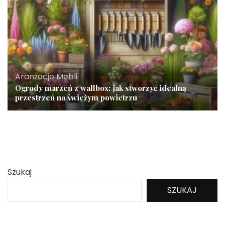
Aranżacje Mebli
Ogrody marzeń z wallbox: jak stworzyć idealną
przestrzeń na świeżym powietrzu
Szukaj
SZUKAJ