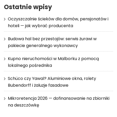
Ostatnie wpisy
Oczyszczalnie ścieków dla domów, pensjonatów i
hoteli — jak wybrać producenta
Budowa hal bez przestojów: serwis żurawi w
pakiecie generalnego wykonawcy
Kupno nieruchomości w Malborku z pomocą
lokalnego pośrednika
Schüco czy Yawal? Aluminiowe okna, rolety
Bubendorff i żaluzje fasadowe
Mikroretencja 2026 — dofinansowanie na zbiorniki
na deszczówkę