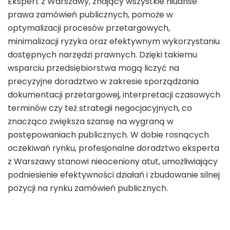
Ekspert z Warszawy, znający wszystkie niuanse
prawa zamówień publicznych, pomoże w
optymalizacji procesów przetargowych,
minimalizacji ryzyka oraz efektywnym wykorzystaniu
dostępnych narzędzi prawnych. Dzięki takiemu
wsparciu przedsiębiorstwa mogą liczyć na
precyzyjne doradztwo w zakresie sporządzania
dokumentacji przetargowej, interpretacji czasowych
terminów czy też strategii negocjacyjnych, co
znacząco zwiększa szansę na wygraną w
postępowaniach publicznych. W dobie rosnących
oczekiwań rynku, profesjonalne doradztwo eksperta
z Warszawy stanowi nieoceniony atut, umożliwiający
podniesienie efektywności działań i zbudowanie silnej
pozycji na rynku zamówień publicznych.