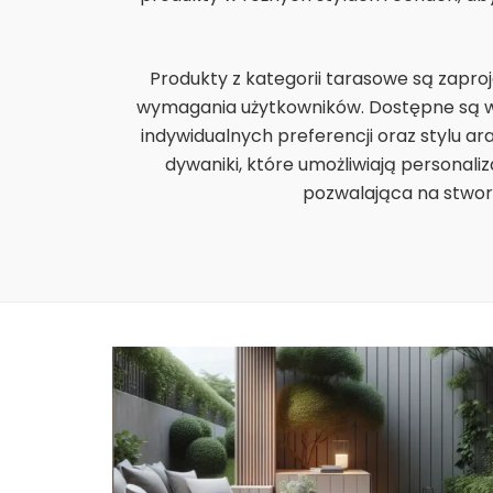
Produkty z kategorii tarasowe są zapro
wymagania użytkowników. Dostępne są w 
indywidualnych preferencji oraz stylu ara
dywaniki, które umożliwiają personali
pozwalająca na stworz