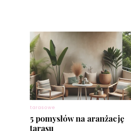
tarasowe
5 pomysłów na aranżację
tarasu