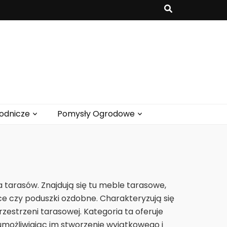
odnicze
Pomysły Ogrodowe
tarasów. Znajdują się tu meble tarasowe,
onice czy poduszki ozdobne. Charakteryzują się
zestrzeni tarasowej. Kategoria ta oferuje
umożliwiając im stworzenie wyjątkowego i