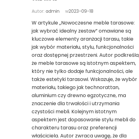
Autor:
admin
w
2023-09-18
W artykule „Nowoczesne meble tarasowe:
jak wybrać idealny zestaw” omawiane są
kluczowe elementy aranżacji tarasu, takie
jak wybór materiału, stylu, funkcjonalności
oraz dostępnej przestrzeni. Autor podkreśla
że meble tarasowe są istotnym aspektem,
który nie tylko dodaje funkcjonalności, ale
także estetyki tarasowi. Wskazuje, że wybór
materiału, takiego jak technorattan,
aluminium czy drewno egzotyczne, ma
znaczenie dla trwałości i utrzymania
czystości mebli. Kolejnym istotnym
aspektem jest dopasowanie stylu mebli do
charakteru tarasu oraz preferencji
właściciela. Autor zwraca uwagę, że dla