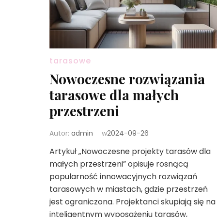
tarasowe
Nowoczesne rozwiązania
tarasowe dla małych
przestrzeni
Autor:
admin
w
2024-09-26
Artykuł „Nowoczesne projekty tarasów dla
małych przestrzeni” opisuje rosnącą
popularność innowacyjnych rozwiązań
tarasowych w miastach, gdzie przestrzeń
jest ograniczona. Projektanci skupiają się na
inteligentnym wyposażeniu tarasów,