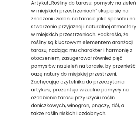
Artykuł „Rośliny do tarasu: pomysły na zieleń
w miejskich przestrzeniach” skupia się na
znaczeniu zieleni na tarasie jako sposobu na
stworzenie przyjaznej i naturalnej atmosfer
w miejskich przestrzeniach. Podkreśla, że
rośliny są kluczowym elementem aranżacji
tarasu, nadając mu charakter i harmonię z
otoczeniem, zasugerował również pięć
pomysłów na zieleń na tarasie, by przenieść
oazę natury do miejskiej przestrzeni.
Zachęcając czytelnika do przeczytania
artykułu, prezentuje wizualne pomysły na
ozdobienie tarasu przy użyciu roślin
doniczkowych, winogron, pnączy, ziół, a
także roślin niskich i ozdobnych.