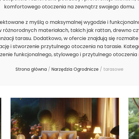
komfortowego otoczenia na zewnątrz swojego domu.
jektowane z myślą o maksymalnej wygodzie i funkcjonalno
różnorodnych materiałach, takich jak rattan, drewno cz
nżacji tarasu. Dodatkowo, w ofercie znajdują się rozmaite 
zację i stworzenie przytulnego otoczenia na tarasie. Kat
enie funkcjonalnego, stylowego i przytulnego otoczenia
Strona główna
/
Narzędzia Ogrodnicze
/
tarasowe