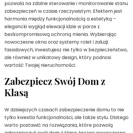
pozwala na zdalne sterowanie i monitorowanie stanu
zabezpieczeń w czasie rzeczywistym. Efektem jest
harmonia między funkcjonalnością a estetyką –
elegancki wygląd elewacji idzie w parze z
bezkompromisową ochroną mienia. Wybierając
nowoczesne okna oraz systemy rolet i żaluzji
fasadowych, inwestujesz nie tylko w bezpieczeństwo,
ale również w unikatowy design, który podnosi
wartość Twojej nieruchomości.
Zabezpiecz Swój Dom z
Klasą
W dzisiejszych czasach zabezpieczenie domu to nie
tylko kwestia funkcjonalności, ale także stylu. Dlatego
warto postawić na rozwiązania, które pozwolą
zabezpieczyć swój dom z klasą, łącząc nowoczesne