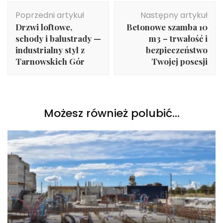
Nawigacja
Poprzedni artykuł
Następny artykuł
wpisu
Drzwi loftowe,
Betonowe szamba 10
schody i balustrady —
m3 – trwałość i
industrialny styl z
bezpieczeństwo
Tarnowskich Gór
Twojej posesji
Możesz również polubić…