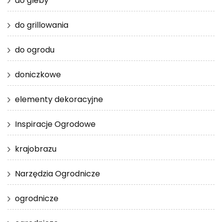
do gleby
do grillowania
do ogrodu
doniczkowe
elementy dekoracyjne
Inspiracje Ogrodowe
krajobrazu
Narzędzia Ogrodnicze
ogrodnicze