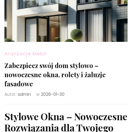
Aranżacje Mebli
Zabezpiecz swój dom stylowo –
nowoczesne okna, rolety i żaluzje
fasadowe
Autor:
admin
w
2026-01-30
Stylowe Okna – Nowoczesne
Rozwiązania dla Twojego