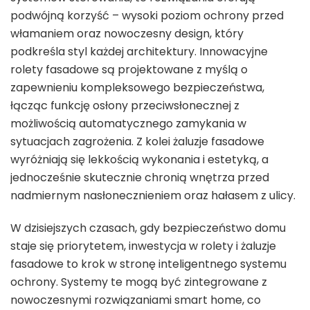
podwójną korzyść – wysoki poziom ochrony przed
włamaniem oraz nowoczesny design, który
podkreśla styl każdej architektury. Innowacyjne
rolety fasadowe są projektowane z myślą o
zapewnieniu kompleksowego bezpieczeństwa,
łącząc funkcję osłony przeciwsłonecznej z
możliwością automatycznego zamykania w
sytuacjach zagrożenia. Z kolei żaluzje fasadowe
wyróżniają się lekkością wykonania i estetyką, a
jednocześnie skutecznie chronią wnętrza przed
nadmiernym nasłonecznieniem oraz hałasem z ulicy.
W dzisiejszych czasach, gdy bezpieczeństwo domu
staje się priorytetem, inwestycja w rolety i żaluzje
fasadowe to krok w stronę inteligentnego systemu
ochrony. Systemy te mogą być zintegrowane z
nowoczesnymi rozwiązaniami smart home, co