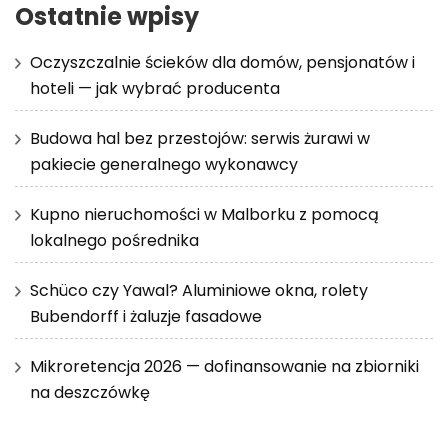
Ostatnie wpisy
Oczyszczalnie ścieków dla domów, pensjonatów i
hoteli — jak wybrać producenta
Budowa hal bez przestojów: serwis żurawi w
pakiecie generalnego wykonawcy
Kupno nieruchomości w Malborku z pomocą
lokalnego pośrednika
Schüco czy Yawal? Aluminiowe okna, rolety
Bubendorff i żaluzje fasadowe
Mikroretencja 2026 — dofinansowanie na zbiorniki
na deszczówkę