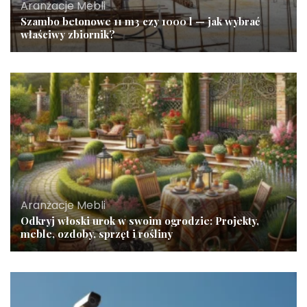
Aranżacje Mebli
Szambo betonowe 11 m3 czy 1000 l — jak wybrać
właściwy zbiornik?
Aranżacje Mebli
Odkryj włoski urok w swoim ogrodzie: Projekty,
meble, ozdoby, sprzęt i rośliny