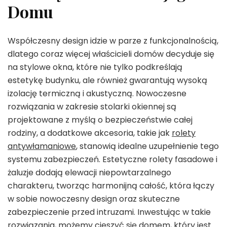
Domu
Współczesny design idzie w parze z funkcjonalnością,
dlatego coraz więcej właścicieli domów decyduje się
na stylowe okna, które nie tylko podkreślają
estetykę budynku, ale również gwarantują wysoką
izolację termiczną i akustyczną. Nowoczesne
rozwiązania w zakresie stolarki okiennej są
projektowane z myślą o bezpieczeństwie całej
rodziny, a dodatkowe akcesoria, takie jak
rolety
antywłamaniowe
, stanowią idealne uzupełnienie tego
systemu zabezpieczeń. Estetyczne rolety fasadowe i
żaluzje dodają elewacji niepowtarzalnego
charakteru, tworząc harmonijną całość, która łączy
w sobie nowoczesny design oraz skuteczne
zabezpieczenie przed intruzami. Inwestując w takie
rozwiązania, możemy cieszyć się domem, który jest