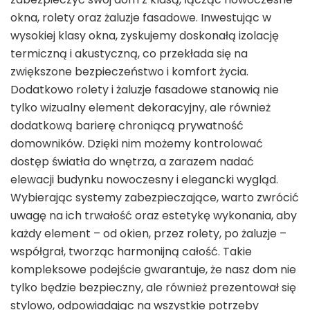
okna, rolety oraz żaluzje fasadowe. Inwestując w
wysokiej klasy okna, zyskujemy doskonałą izolację
termiczną i akustyczną, co przekłada się na
zwiększone bezpieczeństwo i komfort życia.
Dodatkowo rolety i żaluzje fasadowe stanowią nie
tylko wizualny element dekoracyjny, ale również
dodatkową barierę chroniącą prywatność
domowników. Dzięki nim możemy kontrolować
dostęp światła do wnętrza, a zarazem nadać
elewacji budynku nowoczesny i elegancki wygląd.
Wybierając systemy zabezpieczające, warto zwrócić
uwagę na ich trwałość oraz estetykę wykonania, aby
każdy element – od okien, przez rolety, po żaluzje –
współgrał, tworząc harmonijną całość. Takie
kompleksowe podejście gwarantuje, że nasz dom nie
tylko będzie bezpieczny, ale również prezentował się
stylowo, odpowiadając na wszystkie potrzeby