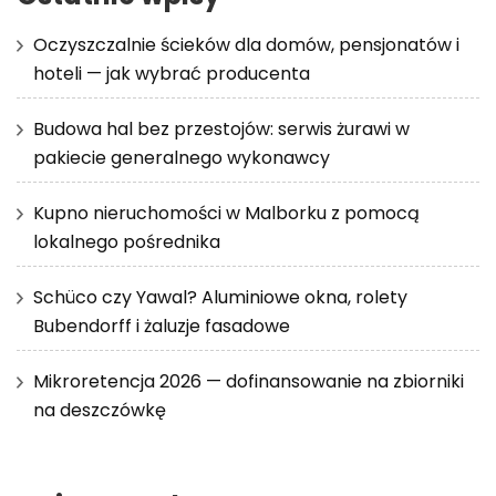
Oczyszczalnie ścieków dla domów, pensjonatów i
hoteli — jak wybrać producenta
Budowa hal bez przestojów: serwis żurawi w
pakiecie generalnego wykonawcy
Kupno nieruchomości w Malborku z pomocą
lokalnego pośrednika
Schüco czy Yawal? Aluminiowe okna, rolety
Bubendorff i żaluzje fasadowe
Mikroretencja 2026 — dofinansowanie na zbiorniki
na deszczówkę