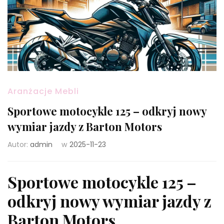
Aranżacje Mebli
Sportowe motocykle 125 – odkryj nowy
wymiar jazdy z Barton Motors
Autor:
admin
w
2025-11-23
Sportowe motocykle 125 –
odkryj nowy wymiar jazdy z
Barton Motors