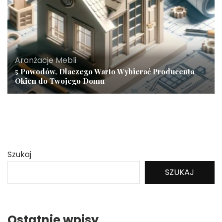
Aranżacje Mebli
5 Powodów, Dlaczego Warto Wybierać Producenta
Okien do Twojego Domu
Szukaj
SZUKAJ
Ostatnie wpisy