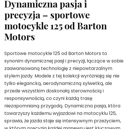
Dynamiczna pasja i
precyzja – sportowe
motocykle 125 od Barton
Motors
Sportowe motocykle 125 od Barton Motors to
synonim dynamicznej pasji i precyzji, łączące w sobie
zaawansowaną technologię z niepowtarzalnym
stylem jazdy. Modele z tej kolekcji wyróżniają się nie
tylko elegancką, aerodynamiczną sylwetką, ale
przede wszystkim doskonałą sterownością i
responsywnością, co czyni każdą trasę
niezapomnianą przygodą. Dynamiczna pasja, która
towarzyszy każdemu wyjazdowi na motocyklu 125,
sprawia, że jazda staje się intensywnym przeżyciem,
w którym precyzja każdej manewru jest kluczowym