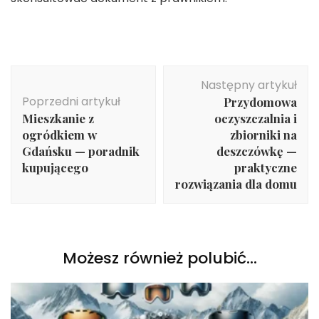
Nawigacja
Następny artykuł
wpisu
Poprzedni artykuł
Przydomowa
Mieszkanie z
oczyszczalnia i
ogródkiem w
zbiorniki na
Gdańsku — poradnik
deszczówkę —
kupującego
praktyczne
rozwiązania dla domu
Możesz również polubić…