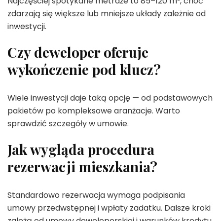
Najczęściej spotykane metraże to 85–120 m², choć
zdarzają się większe lub mniejsze układy zależnie od
inwestycji.
Czy deweloper oferuje
wykończenie pod klucz?
Wiele inwestycji daje taką opcję — od podstawowych
pakietów po kompleksowe aranżacje. Warto
sprawdzić szczegóły w umowie.
Jak wygląda procedura
rezerwacji mieszkania?
Standardowo rezerwacja wymaga podpisania
umowy przedwstępnej i wpłaty zadatku. Dalsze kroki
zależą od umowy deweloperskiej i warunków kredytu.