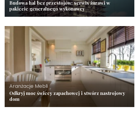
Budowa hal bez przestojów: serwis żurawi w
pakiecie generalnego wykonawcy
Aranżacje Mebli
Odkryj moc świecy zapachowej i stwórz nastrojowy
dom