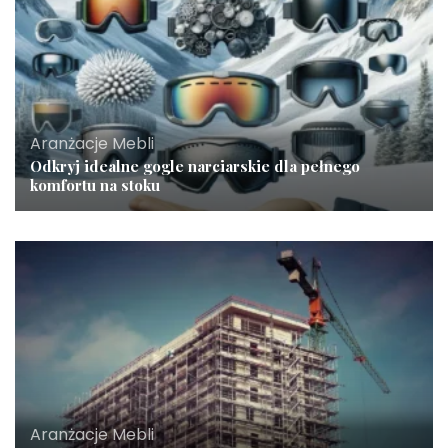
Aranżacje Mebli
Odkryj idealne gogle narciarskie dla pełnego
komfortu na stoku
Aranżacje Mebli