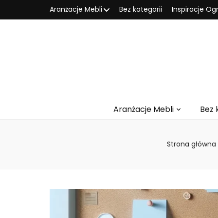
Aranżacje Mebli
Bez kategorii
Inspiracje O
Aranżacje Mebli
Bez 
Strona główna