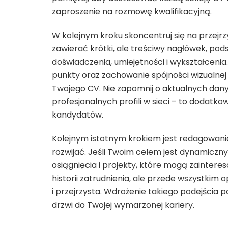
zaproszenie na rozmowę kwalifikacyjną.
W kolejnym kroku skoncentruj się na przejr
zawierać krótki, ale treściwy nagłówek, p
doświadczenia, umiejętności i wykształceni
punkty oraz zachowanie spójności wizualnej 
Twojego CV. Nie zapomnij o aktualnych dan
profesjonalnych profili w sieci – to dodatk
kandydatów.
Kolejnym istotnym krokiem jest redagowanie
rozwijać. Jeśli Twoim celem jest dynamiczn
osiągnięcia i projekty, które mogą zaintere
historii zatrudnienia, ale przede wszystkim 
i przejrzysta. Wdrożenie takiego podejścia
drzwi do Twojej wymarzonej kariery.