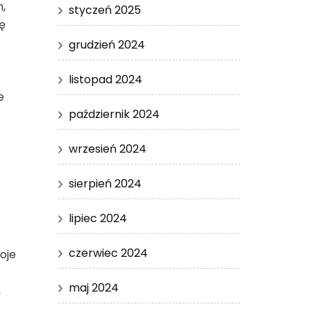
,
styczeń 2025
ę
grudzień 2024
listopad 2024
e
październik 2024
wrzesień 2024
sierpień 2024
lipiec 2024
czerwiec 2024
oje
maj 2024
,