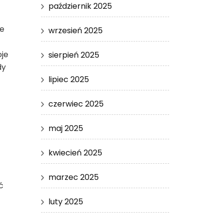
październik 2025
ie
wrzesień 2025
oje
sierpień 2025
dy
lipiec 2025
czerwiec 2025
maj 2025
kwiecień 2025
marzec 2025
ć
luty 2025