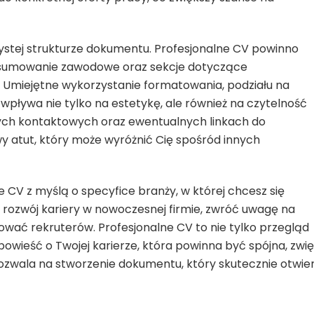
zystej strukturze dokumentu. Profesjonalne CV powinno
odsumowanie zawodowe oraz sekcje dotyczące
a. Umiejętne wykorzystanie formatowania, podziału na
wpływa nie tylko na estetykę, ale również na czytelność
ych kontaktowych oraz ewentualnych linkach do
owy atut, który może wyróżnić Cię spośród innych
 CV z myślą o specyfice branży, w której chcesz się
y rozwój kariery w nowoczesnej firmie, zwróć uwagę na
sować rekruterów. Profesjonalne CV to nie tylko przegląd
opowieść o Twojej karierze, która powinna być spójna, zwię
 pozwala na stworzenie dokumentu, który skutecznie otwie