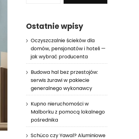
Ostatnie wpisy
Oczyszczalnie ścieków dla
domów, pensjonatów i hoteli —
jak wybrać producenta
Budowa hal bez przestojów:
serwis żurawi w pakiecie
generalnego wykonawcy
Kupno nieruchomości w
Malborku z pomocą lokalnego
pośrednika
Schüco czy Yawal? Aluminiowe