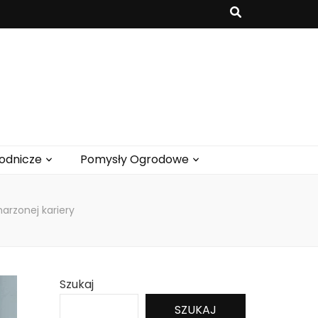
odnicze
Pomysły Ogrodowe
arzonej kariery
Szukaj
SZUKAJ