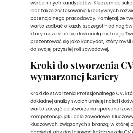
wśród innych kandydatów. Kluczem do sukce
lecz także zastosowanie kreatywnych rozwią
potencjalnego pracodawcy. Pamiętaj, że two
warto zadbać o każdy szczegół – od nagłówk
który może stać się doskonałą ilustracją T
prezentować się jako kandydat, który myśli 
do swojej przyszłej roli zawodowej.
Kroki do stworzenia CV
wymarzonej kariery
Kroki do stworzenia Profesjonalnego CV, któ
dokładnej analizy swoich umiejętności i dośw
warto zacząć od stworzenia spersonalizowa
kompetencje, jak i cele zawodowe. Kluczow
kluczowych, związanych z branżą, w której 
pamiętaj, aby dostosować każdą sekcję CV d