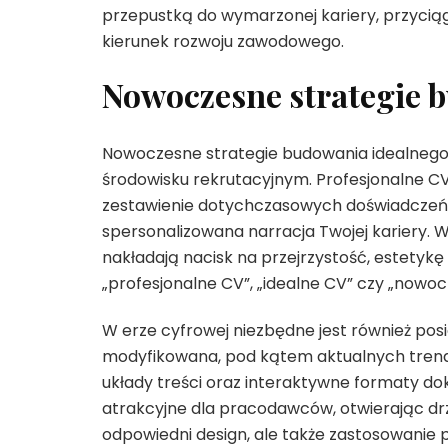
przepustką do wymarzonej kariery, przyci
kierunek rozwoju zawodowego.
Nowoczesne strategie 
Nowoczesne strategie budowania idealnego
środowisku rekrutacyjnym. Profesjonalne CV, 
zestawienie dotychczasowych doświadczeń 
spersonalizowana narracja Twojej kariery.
nakładają nacisk na przejrzystość, estetykę
„profesjonalne CV”, „idealne CV” czy „nowo
W erze cyfrowej niezbędne jest również posi
modyfikowana, pod kątem aktualnych trend
układy treści oraz interaktywne formaty dok
atrakcyjne dla pracodawców, otwierając drzw
odpowiedni design, ale także zastosowanie