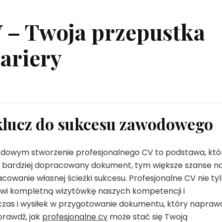
V – Twoja przepustka
ariery
 klucz do sukcesu zawodowego
odowym stworzenie profesjonalnego CV to podstawa, któ
 Im bardziej dopracowany dokument, tym większe szanse n
owanie własnej ścieżki sukcesu. Profesjonalne CV nie ty
owi kompletną wizytówkę naszych kompetencji i
czas i wysiłek w przygotowanie dokumentu, który napraw
prawdź, jak
profesjonalne cv
może stać się Twoją