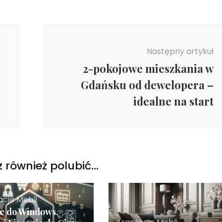
Następny artykuł
2-pokojowe mieszkania w
Gdańsku od dewelopera –
idealne na start
 również polubić…
acje Mebli
e do Windows,