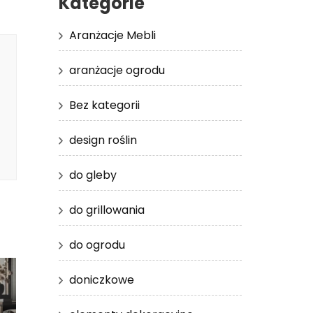
Kategorie
Aranżacje Mebli
aranżacje ogrodu
Bez kategorii
design roślin
do gleby
do grillowania
do ogrodu
doniczkowe