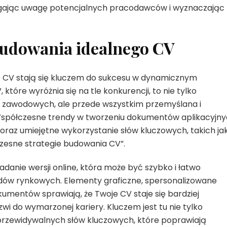
ągając uwagę potencjalnych pracodawców i wyznaczając
budowania idealnego CV
 CV stają się kluczem do sukcesu w dynamicznym
które wyróżnia się na tle konkurencji, to nie tylko
zawodowych, ale przede wszystkim przemyślana i
 Współczesne trendy w tworzeniu dokumentów aplikacyjn
 oraz umiejętne wykorzystanie słów kluczowych, takich ja
czesne strategie budowania CV”.
adanie wersji online, która może być szybko i łatwo
ów rynkowych. Elementy graficzne, spersonalizowane
umentów sprawiają, że Twoje CV staje się bardziej
i do wymarzonej kariery. Kluczem jest tu nie tylko
 przewidywalnych słów kluczowych, które poprawiają