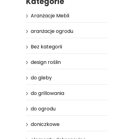
Kategorie
Aranżacje Mebli
aranżacje ogrodu
Bez kategorii
design roślin
do gleby
do grillowania
do ogrodu
doniczkowe