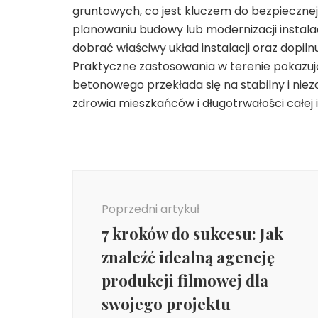
gruntowych, co jest kluczem do bezpiecznej
planowaniu budowy lub modernizacji instala
dobrać właściwy układ instalacji oraz dopil
Praktyczne zastosowania w terenie pokazują
betonowego przekłada się na stabilny i nie
zdrowia mieszkańców i długotrwałości całej in
Nawigacja
wpisu
Poprzedni artykuł
7 kroków do sukcesu: Jak
znaleźć idealną agencję
produkcji filmowej dla
swojego projektu