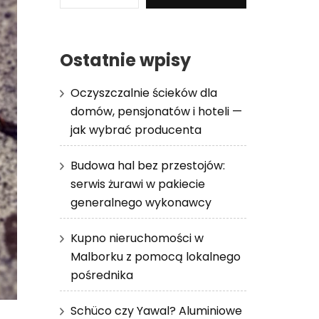
Ostatnie wpisy
Oczyszczalnie ścieków dla
domów, pensjonatów i hoteli —
jak wybrać producenta
Budowa hal bez przestojów:
serwis żurawi w pakiecie
generalnego wykonawcy
Kupno nieruchomości w
Malborku z pomocą lokalnego
pośrednika
Schüco czy Yawal? Aluminiowe