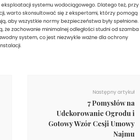
 eksploatacji systemu wodociągowego. Dlatego też, przy
cji, warto skonsultować się z ekspertami, którzy pomogą
nują, aby wszystkie normy bezpieczeństwa były spełnione.
, że zachowanie minimalnej odległości studni od szamba
zawodny system, co jest niezwykle ważne dla ochrony
stalacji.
Następny artykuł
7 Pomysłów na
Udekorowanie Ogrodu i
Gotowy Wzór Cesji Umowy
Najmu