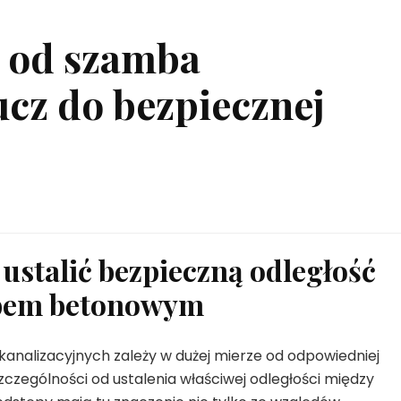
i od szamba
cz do bezpiecznej
ustalić bezpieczną odległość
mbem betonowym
kanalizacyjnych zależy w dużej mierze od odpowiedniej
zczególności od ustalenia właściwej odległości między