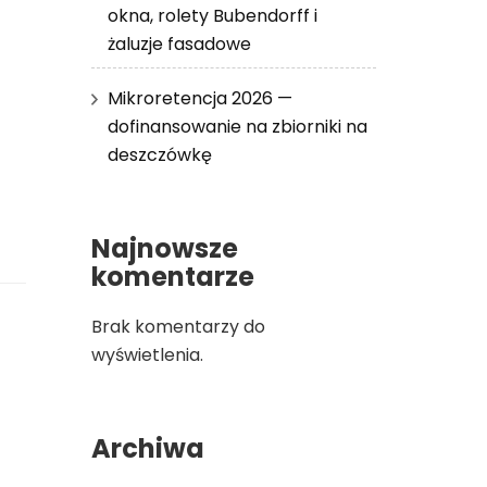
okna, rolety Bubendorff i
żaluzje fasadowe
Mikroretencja 2026 —
dofinansowanie na zbiorniki na
deszczówkę
Najnowsze
komentarze
Brak komentarzy do
wyświetlenia.
Archiwa