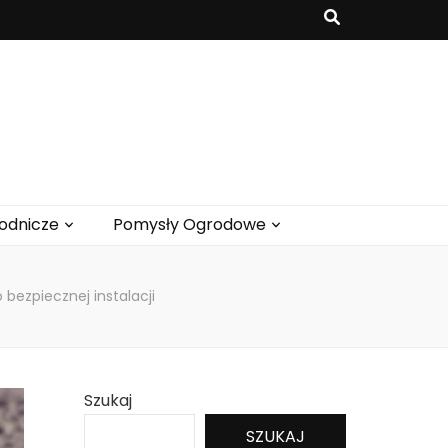
odnicze
Pomysły Ogrodowe
bezpiecznej instalacji
Szukaj
SZUKAJ