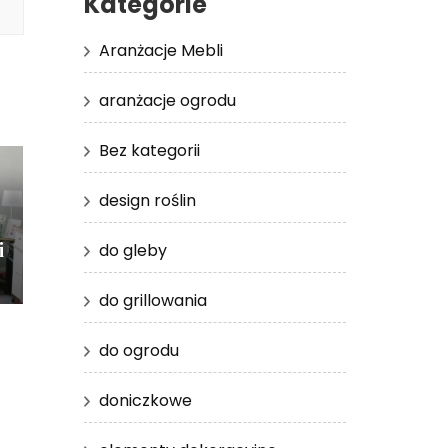
Kategorie
Aranżacje Mebli
aranżacje ogrodu
Bez kategorii
design roślin
i
do gleby
do grillowania
do ogrodu
doniczkowe