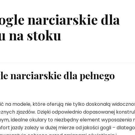
ogle narciarskie dla
u na stoku
le narciarskie dla pełnego
ć na modele, które oferują nie tylko doskonałą widoczno
znych zjazdów. Dzięki odpowiednio dopasowanej konstruk
ym, idealne okulary to niezbędny element wyposażenia 
fort jazdy zależy w dużej mierze od jakości gogli – dlatego