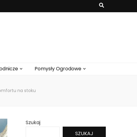
odnicze
Pomysły Ogrodowe
komfortu na stoku
Szukaj
SZUKAJ