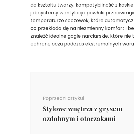
do kształtu twarzy, kompatybilność z kaski
jak systemy wentylacji i powłoki przeciwm
temperaturze soczewek, które automatyczn
co przekłada się na niezmienny komfort i 
znaleźć idealne gogle narciarskie, które nie
ochronę oczu podczas ekstremalnych war
Nawigacja
wpisu
Poprzedni artykuł
Stylowe wnętrza z grysem
ozdobnym i otoczakami