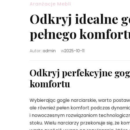
Aranżacje Mebli
Odkryj idealne g
pełnego komfort
Autor:
admin
w
2025-10-11
Odkryj perfekcyjne gog
komfortu
Wybierając gogle narciarskie, warto postawi
ale również pełen komfort podczas dynamic
i nowoczesnym rozwiązaniom technologiczn
stoku. Wielu narciarzy przekonuje się, że kom