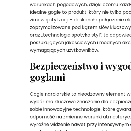
warunkach pogodowych, dzięki czemu każdy z
Idealne gogle to produkt, który nie tylko po
zimowej stylizacji – doskonałe połączenie e
zoptymalizowane pod kątem słów kluczowych
oraz „technologia spotyka styl”, to odpowi
poszukujących jakościowych i modnych akc
wymagających użytkowników.
Bezpieczeństwo i wygo
goglami
Gogle narciarskie to nieodzowny element w
wybór ma kluczowe znaczenie dla bezpiecz
sobie innowacyjne technologie, które gwa
odporność na zmienne warunki atmosferycz
wyraźne widzenie nawet przy intensywnym op