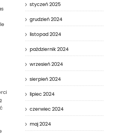
styczeń 2025
as
grudzień 2024
le
listopad 2024
październik 2024
wrzesień 2024
sierpień 2024
rci
lipiec 2024
ą
ać
czerwiec 2024
maj 2024
e