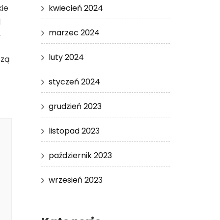
kwiecień 2024
kie
j
marzec 2024
,
luty 2024
szą
styczeń 2024
grudzień 2023
listopad 2023
październik 2023
wrzesień 2023