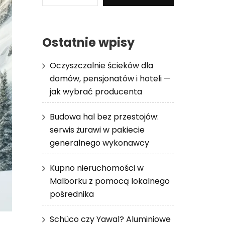
Ostatnie wpisy
Oczyszczalnie ścieków dla
domów, pensjonatów i hoteli —
jak wybrać producenta
Budowa hal bez przestojów:
serwis żurawi w pakiecie
generalnego wykonawcy
Kupno nieruchomości w
Malborku z pomocą lokalnego
pośrednika
Schüco czy Yawal? Aluminiowe