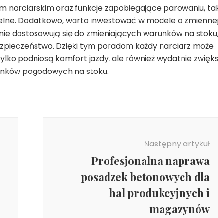
em narciarskim oraz funkcje zapobiegające parowaniu, ta
gielne. Dodatkowo, warto inwestować w modele o zmienne
ie dostosowują się do zmieniających warunków na stoku
bezpieczeństwo. Dzięki tym poradom każdy narciarz może
 tylko podniosą komfort jazdy, ale również wydatnie zwięk
unków pogodowych na stoku.
Następny artykuł
Profesjonalna naprawa
posadzek betonowych dla
hal produkcyjnych i
magazynów