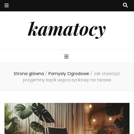
kamatocy
Strona główna
/
Pomysły Ogrodowe
/
Jak stworzyć
przyjemny kącik wypoczynkowy na tarasie