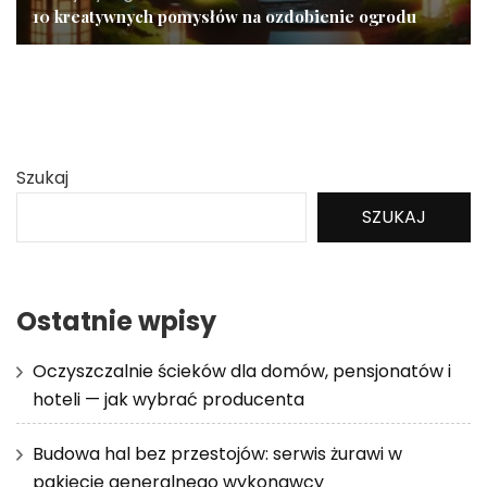
10 kreatywnych pomysłów na ozdobienie ogrodu
Szukaj
SZUKAJ
Ostatnie wpisy
Oczyszczalnie ścieków dla domów, pensjonatów i
hoteli — jak wybrać producenta
Budowa hal bez przestojów: serwis żurawi w
pakiecie generalnego wykonawcy