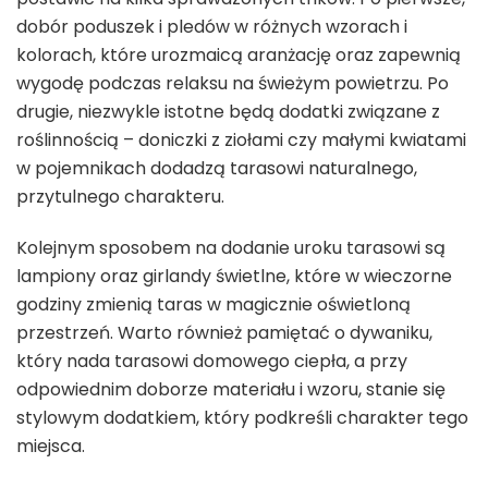
dobór poduszek i pledów w różnych wzorach i
kolorach, które urozmaicą aranżację oraz zapewnią
wygodę podczas relaksu na świeżym powietrzu. Po
drugie, niezwykle istotne będą dodatki związane z
roślinnością – doniczki z ziołami czy małymi kwiatami
w pojemnikach dodadzą tarasowi naturalnego,
przytulnego charakteru.
Kolejnym sposobem na dodanie uroku tarasowi są
lampiony oraz girlandy świetlne, które w wieczorne
godziny zmienią taras w magicznie oświetloną
przestrzeń. Warto również pamiętać o dywaniku,
który nada tarasowi domowego ciepła, a przy
odpowiednim doborze materiału i wzoru, stanie się
stylowym dodatkiem, który podkreśli charakter tego
miejsca.