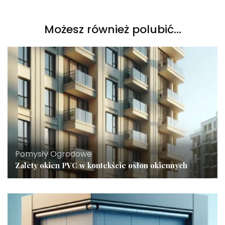
Możesz również polubić…
Pomysły Ogrodowe
Zalety okien PVC w kontekście osłon okiennych