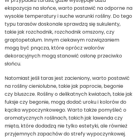
W przypadku tarasu, gdzie występuje duża
ekspozycja na słońce, warto postawić na odporne na
wysokie temperatury i suche warunki rośliny. Do tego
typu tarasów doskonale sprawdzą się sukulenty,
takie jak rozchodnik, rozchodnik omszony, czy
graptopetalum. Innym ciekawym rozwiązaniem
mogą być pnącza, które oprócz walorów
dekoracyjnych mogą stanowić osłonę przeciwko
słońcu.
Natomiast jeśli taras jest zacieniony, warto postawić
na rośliny cieniolubne, takie jak paprocie, begonie
czy bluszcze. Rośliny o delikatnych kwiatach, takie jak
fuksje czy begonie, mogą dodać uroku i kolorów do
kącika wypoczynkowego. Warto także pomyśleć o
aromatycznych roślinach, takich jak lawenda czy
mięta, które dodadzą nie tylko estetyki, ale również
przyjemnych zapachów do strefy wypoczynkowej.