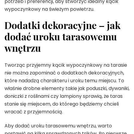
potrzeb i preferencji, aby stworzyć idealny kącik
wypoczynkowy na świeżym powietrzu.
Dodatki dekoracyjne – jak
dodać uroku tarasowemu
wnętrzu
Tworząc przyjemny kącik wypoczynkowy na tarasie
nie można zapominać o dodatkach dekoracyjnych,
które nadadzą charakteru i uroku temu miejscu. To
właśnie drobne elementy takie jak poduszki, dywaniki,
doniczki z roślinami czy lampiony sprawią, że taras
stanie się miejscem, do którego będziemy chcieli
wracać z przyjemnością.
Aby dodać uroku tarasowemu wnętrzu, warto
postawić na kilka sprawdzonych trików. Po pierwsze,