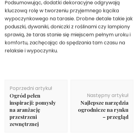
Podsumowując, dodatki dekoracyjne odgrywają
kluczową rolę w tworzeniu przyjemnego kącika
wypoczynkowego na tarasie. Drobne detale takie jak
poduszki, dywaniki, doniczki z roślinami czy lampiony
sprawią, że taras stanie się miejscem pełnym uroku i
komfortu, zachęcając do spędzania tam czasu na
relaksie i wypoczynku.
Nawigacja
Poprzedni artykuł
wpisu
Następny artykuł
Ogród pełen
inspiracji: pomysły
Najlepsze narzędzia
na aranżację
ogrodnicze na rynku
przestrzeni
– przegląd
zewnętrznej