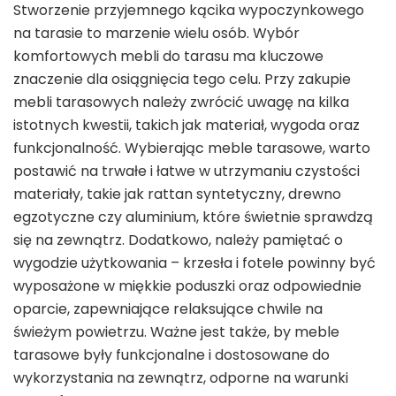
Stworzenie przyjemnego kącika wypoczynkowego
na tarasie to marzenie wielu osób. Wybór
komfortowych mebli do tarasu ma kluczowe
znaczenie dla osiągnięcia tego celu. Przy zakupie
mebli tarasowych należy zwrócić uwagę na kilka
istotnych kwestii, takich jak materiał, wygoda oraz
funkcjonalność. Wybierając meble tarasowe, warto
postawić na trwałe i łatwe w utrzymaniu czystości
materiały, takie jak rattan syntetyczny, drewno
egzotyczne czy aluminium, które świetnie sprawdzą
się na zewnątrz. Dodatkowo, należy pamiętać o
wygodzie użytkowania – krzesła i fotele powinny być
wyposażone w miękkie poduszki oraz odpowiednie
oparcie, zapewniające relaksujące chwile na
świeżym powietrzu. Ważne jest także, by meble
tarasowe były funkcjonalne i dostosowane do
wykorzystania na zewnątrz, odporne na warunki