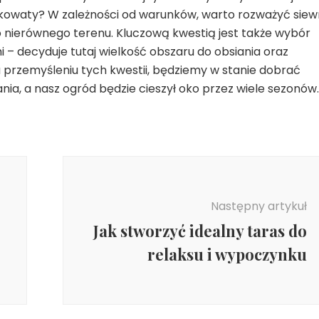
rkowaty? W zależności od warunków, warto rozważyć siew
 nierównego terenu. Kluczową kwestią jest także wybór
 – decyduje tutaj wielkość obszaru do obsiania oraz
 przemyśleniu tych kwestii, będziemy w stanie dobrać
wania, a nasz ogród będzie cieszył oko przez wiele sezonów.
Następny artykuł
Jak stworzyć idealny taras do
relaksu i wypoczynku