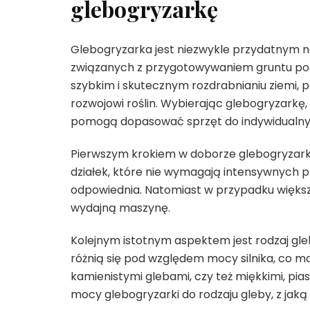
glebogryzarkę
Glebogryzarka jest niezwykle przydatnym n
związanych z przygotowywaniem gruntu po
szybkim i skutecznym rozdrabnianiu ziemi, p
rozwojowi roślin. Wybierając glebogryzarkę
pomogą dopasować sprzęt do indywidualny
Pierwszym krokiem w doborze glebogryzarki j
działek, które nie wymagają intensywnych p
odpowiednia. Natomiast w przypadku większ
wydajną maszynę.
Kolejnym istotnym aspektem jest rodzaj gleb
różnią się pod względem mocy silnika, co ma
kamienistymi glebami, czy też miękkimi, pi
mocy glebogryzarki do rodzaju gleby, z jaką