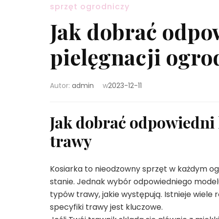
sprzęt ogrodniczy
Jak dobrać odpow
pielęgnacji ogro
Autor:
admin
w
2023-12-11
Jak dobrać odpowiedni
trawy
Kosiarka to nieodzowny sprzęt w każdym og
stanie. Jednak wybór odpowiedniego modelu
typów trawy, jakie występują. Istnieje wiele
specyfiki trawy jest kluczowe.