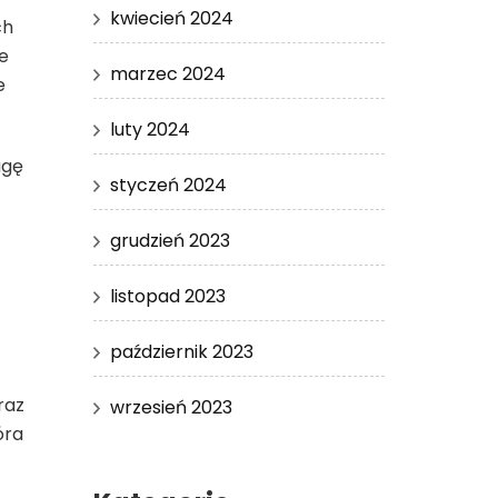
kwiecień 2024
ch
e
marzec 2024
e
luty 2024
agę
styczeń 2024
grudzień 2023
listopad 2023
październik 2023
raz
wrzesień 2023
óra