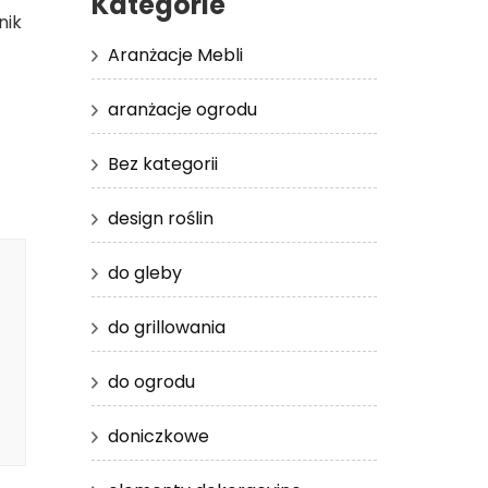
Kategorie
nik
Aranżacje Mebli
aranżacje ogrodu
Bez kategorii
design roślin
do gleby
do grillowania
do ogrodu
doniczkowe