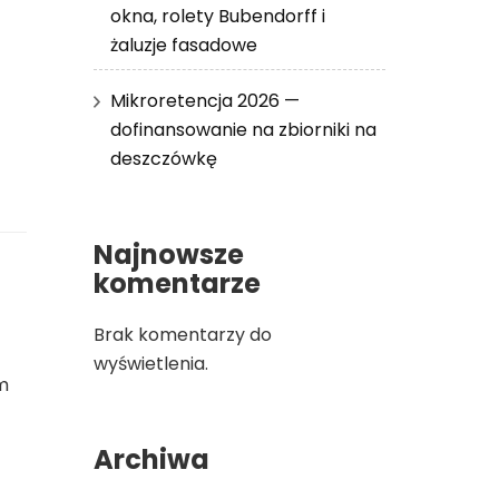
okna, rolety Bubendorff i
żaluzje fasadowe
Mikroretencja 2026 —
dofinansowanie na zbiorniki na
deszczówkę
Najnowsze
komentarze
Brak komentarzy do
wyświetlenia.
m
Archiwa