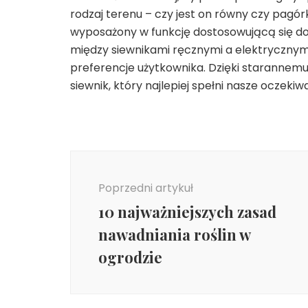
rodzaj terenu – czy jest on równy czy pagó
wyposażony w funkcję dostosowującą się do
między siewnikami ręcznymi a elektrycznymi
preferencje użytkownika. Dzięki starannemu
siewnik, który najlepiej spełni nasze oczeki
Nawigacja
wpisu
Poprzedni artykuł
10 najważniejszych zasad
nawadniania roślin w
ogrodzie