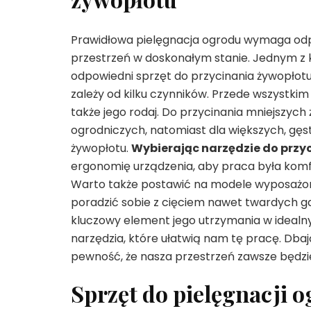
Prawidłowa pielęgnacja ogrodu wymaga odp
przestrzeń w doskonałym stanie. Jednym z 
odpowiedni sprzęt do przycinania żywopłot
zależy od kilku czynników. Przede wszystki
także jego rodaj. Do przycinania mniejszy
ogrodniczych, natomiast dla większych, gęs
żywopłotu.
Wybierając narzędzie do przy
ergonomię urządzenia, aby praca była komfo
Warto także postawić na modele wyposażone
poradzić sobie z cięciem nawet twardych ga
kluczowy element jego utrzymania w idealny
narzędzia, które ułatwią nam tę pracę. Dbaj
pewność, że nasza przestrzeń zawsze będzi
Sprzęt do pielęgnacji o