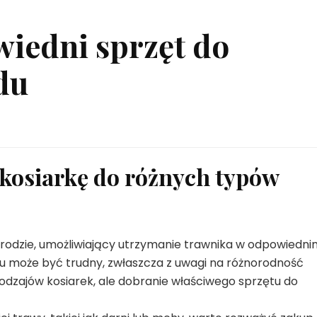
iedni sprzęt do
du
 kosiarkę do różnych typów
rodzie, umożliwiający utrzymanie trawnika w odpowiedni
 może być trudny, zwłaszcza z uwagi na różnorodność
 rodzajów kosiarek, ale dobranie właściwego sprzętu do