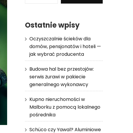
Ostatnie wpisy
Oczyszczalnie ścieków dla
domów, pensjonatów i hoteli —
jak wybrać producenta
Budowa hal bez przestojów:
serwis żurawi w pakiecie
generalnego wykonawcy
Kupno nieruchomości w
Malborku z pomocą lokalnego
pośrednika
Schüco czy Yawal? Aluminiowe