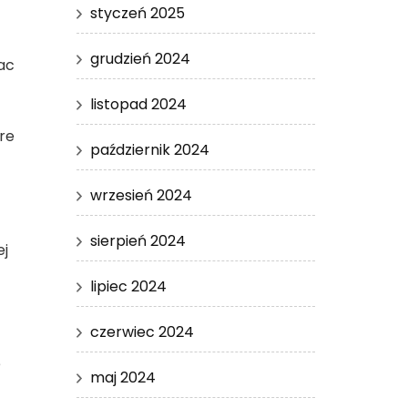
styczeń 2025
grudzień 2024
ac
listopad 2024
re
październik 2024
wrzesień 2024
sierpień 2024
ej
lipiec 2024
czerwiec 2024
e
maj 2024