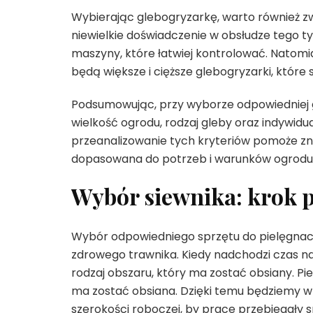
Wybierając glebogryzarkę, warto również zw
niewielkie doświadczenie w obsłudze tego 
maszyny, które łatwiej kontrolować. Natomi
będą większe i cięższe glebogryzarki, które
Podsumowując, przy wyborze odpowiedniej g
wielkość ogrodu, rodzaj gleby oraz indywidu
przeanalizowanie tych kryteriów pomoże zna
dopasowana do potrzeb i warunków ogrodu
Wybór siewnika: krok 
Wybór odpowiedniego sprzętu do pielęgnacj
zdrowego trawnika. Kiedy nadchodzi czas n
rodzaj obszaru, który ma zostać obsiany. Pi
ma zostać obsiana. Dzięki temu będziemy w 
szerokości roboczej, by prace przebiegały s