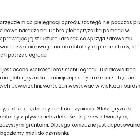
arzędziem do pielęgnacji ogrodu, szczególnie podczas pr
d nowe nasadzenia. Dobra glebogryzarka pomaga w
oprawiając jej strukturę i drenaż, co sprzyja zdrowemu
, warto zwrócić uwagę na kilka istotnych parametrów, któ
ch potrzeb ogrodu.
est ocena wielkości oraz stanu ogrodu. Dla niewielkich
rac glebogryzarka o mniejszej mocy i rozmiarze będzie
ych powierzchni, warto zainwestować w większą i bardzi
y, z którą będziemy mieli do czynienia. Glebogryzarki
 istotny wpływ na ich zdolność do pracy z twardymi,
aszczystymi gruntami. Dlatego konieczne jest dopasowani
 będziemy mieli do czynienia.