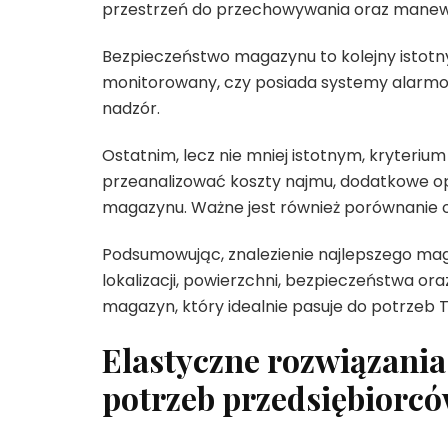
przestrzeń do przechowywania oraz manew
Bezpieczeństwo magazynu to kolejny istotny
monitorowany, czy posiada systemy alarm
nadzór.
Ostatnim, lecz nie mniej istotnym, kryteri
przeanalizować koszty najmu, dodatkowe o
magazynu. Ważne jest również porównanie
Podsumowując, znalezienie najlepszego ma
lokalizacji, powierzchni, bezpieczeństwa o
magazyn, który idealnie pasuje do potrzeb 
Elastyczne rozwiązani
potrzeb przedsiębiorc