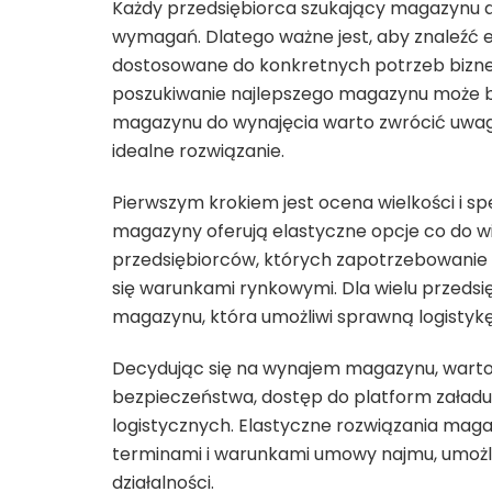
Każdy przedsiębiorca szukający magazynu d
wymagań. Dlatego ważne jest, aby znaleźć
dostosowane do konkretnych potrzeb biznes
poszukiwanie najlepszego magazynu może b
magazynu do wynajęcia warto zwrócić uwag
idealne rozwiązanie.
Pierwszym krokiem jest ocena wielkości i s
magazyny oferują elastyczne opcje co do wie
przedsiębiorców, których zapotrzebowanie
się warunkami rynkowymi. Dla wielu przedsię
magazynu, która umożliwi sprawną logistykę
Decydując się na wynajem magazynu, warto 
bezpieczeństwa, dostęp do platform załad
logistycznych. Elastyczne rozwiązania mag
terminami i warunkami umowy najmu, umożl
działalności.