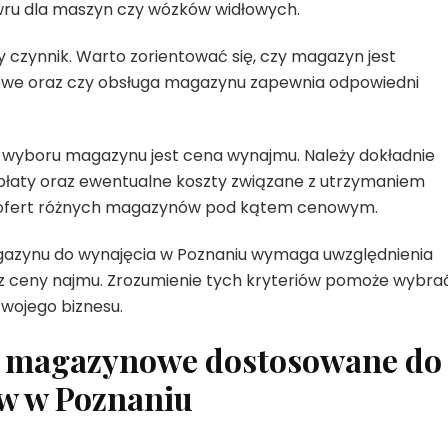
ru dla maszyn czy wózków widłowych.
 czynnik. Warto zorientować się, czy magazyn jest
owe oraz czy obsługa magazynu zapewnia odpowiedni
um wyboru magazynu jest cena wynajmu. Należy dokładnie
płaty oraz ewentualne koszty związane z utrzymaniem
 ofert różnych magazynów pod kątem cenowym.
gazynu do wynajęcia w Poznaniu wymaga uwzględnienia
raz ceny najmu. Zrozumienie tych kryteriów pomoże wybra
Twojego biznesu.
a magazynowe dostosowane do
ów w Poznaniu