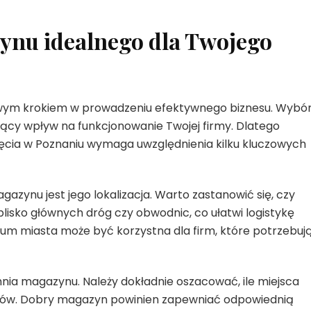
ynu idealnego dla Twojego
wym krokiem w prowadzeniu efektywnego biznesu. Wybó
y wpływ na funkcjonowanie Twojej firmy. Dlatego
ęcia w Poznaniu wymaga uwzględnienia kilku kluczowych
zynu jest jego lokalizacja. Warto zastanowić się, czy
lisko głównych dróg czy obwodnic, co ułatwi logistykę
trum miasta może być korzystna dla firm, które potrzebuj
nia magazynu. Należy dokładnie oszacować, ile miejsca
rów. Dobry magazyn powinien zapewniać odpowiednią