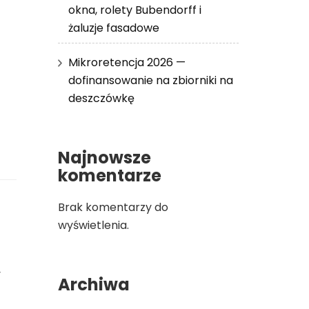
okna, rolety Bubendorff i
żaluzje fasadowe
Mikroretencja 2026 —
dofinansowanie na zbiorniki na
deszczówkę
Najnowsze
komentarze
Brak komentarzy do
wyświetlenia.
y
Archiwa