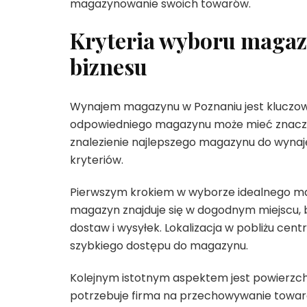
magazynowanie swoich towarów.
Kryteria wyboru magaz
biznesu
Wynajem magazynu w Poznaniu jest kluczo
odpowiedniego magazynu może mieć znacząc
znalezienie najlepszego magazynu do wynaj
kryteriów.
Pierwszym krokiem w wyborze idealnego maga
magazyn znajduje się w dogodnym miejscu, b
dostaw i wysyłek. Lokalizacja w pobliżu cen
szybkiego dostępu do magazynu.
Kolejnym istotnym aspektem jest powierzch
potrzebuje firma na przechowywanie towa