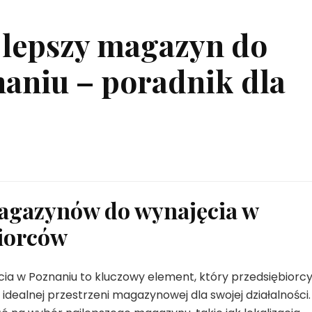
jlepszy magazyn do
aniu – poradnik dla
magazynów do wynajęcia w
biorców
ia w Poznaniu to kluczowy element, który przedsiębiorc
dealnej przestrzeni magazynowej dla swojej działalności.