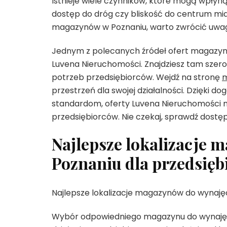
Istnieje wiele czynników, które mogą wpłyną
dostęp do dróg czy bliskość do centrum m
magazynów w Poznaniu, warto zwrócić uwag
Jednym z polecanych źródeł ofert magazynó
Luvena Nieruchomości. Znajdziesz tam sze
potrzeb przedsiębiorców. Wejdź na stronę
m
przestrzeń dla swojej działalności. Dzięki 
standardom, oferty Luvena Nieruchomości 
przedsiębiorców. Nie czekaj, sprawdź dostę
Najlepsze lokalizacje 
Poznaniu dla przedsię
Najlepsze lokalizacje magazynów do wynaję
Wybór odpowiedniego magazynu do wynajęc