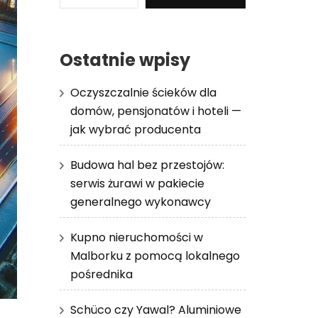
Ostatnie wpisy
Oczyszczalnie ścieków dla
domów, pensjonatów i hoteli —
jak wybrać producenta
Budowa hal bez przestojów:
serwis żurawi w pakiecie
generalnego wykonawcy
Kupno nieruchomości w
Malborku z pomocą lokalnego
pośrednika
Schüco czy Yawal? Aluminiowe