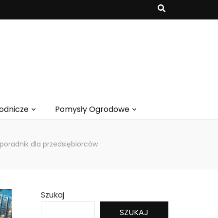
odnicze
Pomysły Ogrodowe
poradnik dla przedsiębiorców
Szukaj
SZUKAJ