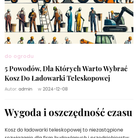
do ogrodu
5 Powodów, Dla Których Warto Wybrać
Kosz Do Ładowarki Teleskopowej
Autor:
admin
w
2024-12-08
Wygoda i oszczędność czasu
Kosz do ładowarki teleskopowej to niezastąpione
rozwiązanie dla firm budowlanych i przedsiębiorstw