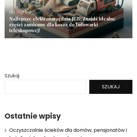
do ogrodu
Najlepsze elektronarzędzia JCB: Znajdź idealne
części zamienne dla kosza do ładowarki
teleskopowej!
Szukaj
SZUKAJ
Ostatnie wpisy
Oczyszczalnie ścieków dla domów, pensjonatów i