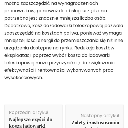
można zaoszczędzić na wynagrodzeniach
pracowników, ponieważ do obsługi urządzenia
potrzebna jest znacznie mniejsza liczba osób.
Dodatkowo, kosz do ładowarki teleskopowej pozwala
zaoszczędzić na kosztach paliwa, ponieważ wymaga
mniejszej ilości energii do przemieszczania się niż inne
urządzenia dostępne na rynku. Redukcja kosztów
eksploatacji poprzez wybór kosza do ładowarki
teleskopowej może przyczynić się do zwiększenia
efektywności i rentowności wykonywanych prac
wysokościowych.
Nawigacja
Poprzedni artykuł
wpisu
Następny artykuł
Najlepsze części do
Zalety i zastosowania
kosza ładowarki