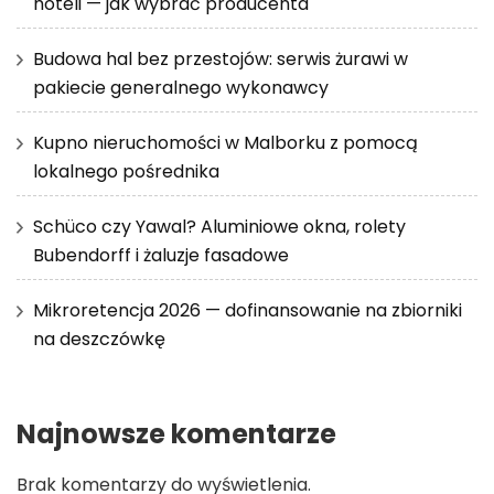
hoteli — jak wybrać producenta
Budowa hal bez przestojów: serwis żurawi w
pakiecie generalnego wykonawcy
Kupno nieruchomości w Malborku z pomocą
lokalnego pośrednika
Schüco czy Yawal? Aluminiowe okna, rolety
Bubendorff i żaluzje fasadowe
Mikroretencja 2026 — dofinansowanie na zbiorniki
na deszczówkę
Najnowsze komentarze
Brak komentarzy do wyświetlenia.